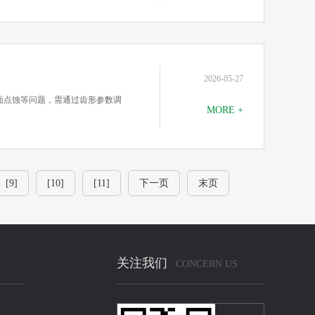
2026-05-27
面点蚀等问题，需通过齿形参数调
MORE +
[9]
[10]
[11]
下一页
末页
关注我们
CONCERN US