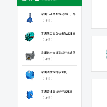
常州SWL系列蜗轮丝杠升降
机
【 详情 】
常州硬齿面圆柱齿轮减速器
【 详情 】
常州铝合金微型蜗杆减速器
【 详情 】
常州圆柱蜗杆减速机
【 详情 】
常州普通圆柱蜗杆减速器
【 详情 】