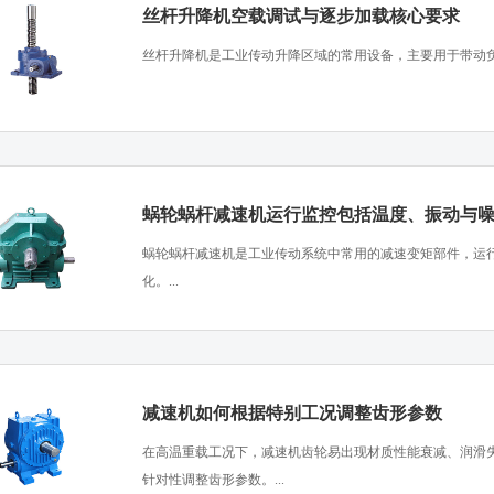
丝杆升降机空载调试与逐步加载核心要求
​丝杆升降机是工业传动升降区域的常用设备，主要用于带动负
蜗轮蜗杆减速机运行监控包括温度、振动与
​蜗轮蜗杆减速机是工业传动系统中常用的减速变矩部件，运
化。...
减速机如何根据特别工况调整齿形参数
在高温重载工况下，减速机齿轮易出现材质性能衰减、润滑
针对性调整齿形参数。...