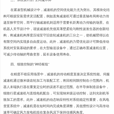
在紧凑型机械设计中，减速机的空间优化能力尤为突出。其模块化结
构可根据安装需求灵活配置，例如直角减速机可通过垂直轴布局将动力传
递至狭窄空间，而平行轴减速机则适用于需要长距离动力传输的场景。在
机器人关节设计中，谐波减速机凭借其薄壁柔轮与刚性波发生器的创新结
构，将减速机构厚度压缩至守旧齿轮减速机的三分之一，使机械臂得以在
有限空间内实现多自由度运动。此外，减速机的力臂优化设计可降低传动
系统对安装基础的要求，在大型输送设备中，通过正确布置减速机位置，
可减少传动轴的弯曲变形，延长设备使用寿命。
四、细致控制的"神经枢纽"
在精度不错应用场景中，减速机的传动精度直接决定系统性能。伺服
减速机通过微米级齿轮加工与装配工艺，将回程间隙控制在小范围内，机
器人末端执行器在重复定位时的误差不超过范围。在半导体制造设备中，
细致行星减速机与直线电机配合，可实现纳米级运动控制，达到光刻机等
致加工的需求。此外，减速机的动态响应特性对系统稳定性重要，在风电
变桨系统中，减速机需在短时间内完成角度调整，其低惯性设计与高传动
速率可确定风力发电机组在复杂风况下保持佳捕风角度。