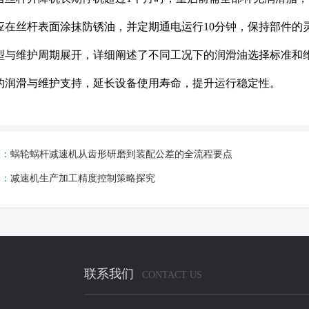
应在丝杆表面涂抹防锈油，并定期通电运行10分钟，保持部件的灵活性。
型与维护周期展开，详细阐述了不同工况下的润滑油选择标准和
的润滑与维护支持，延长设备使用寿命，提升运行稳定性。
篇：
蜗轮蜗杆减速机从齿形研磨到装配公差的全流程要点
篇：
减速机生产加工精度控制策略探究
联系我们
CONTACT US