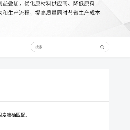
因素准确匹配。