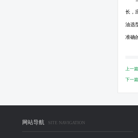
长，
油选
准确
上一
下一
网站导航
SITE NAVIGATION