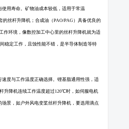
与使用寿命。矿物油成本较低，适用于常温
配套的丝杆升降机；合成油（PAO/PAG）具备优良的
粉尘的工作环境，像数控加工中心里的丝杆升降机就为适
温度区间稳定工作，且蚀性能不错，是半导体制造等特
行速度与工作温度正确选择。锂基脂通用性强，适
丝杆升降机连续工作温度超过120℃时，如伺服电机
大的场景，如户外风电变桨丝杆升降机，要选用滴点