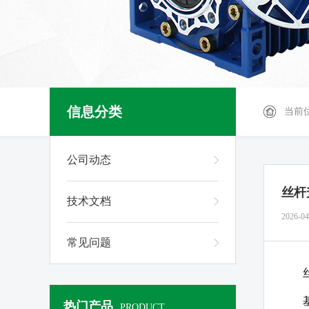
信息分类
当前
公司动态
丝杆
技术文档
2026-04
常见问题
热门产品
PRODUCT