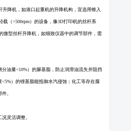
丝杆升降机，如港口起重机的升降机构，宜选用锥入
轻载（>500rpm）的设备，像3D打印机的丝杆系
0mm的微型丝杆升降机，如细致仪器中的调节部件，需
分油量<10%）的脲基脂，防止润滑油流失并阻挡
<5%）的锂基脂能抵御水汽侵蚀；化工等存在腐
部件。
工况灵活调整。