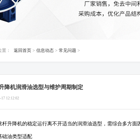
位置：
返回首页
>
信息动态
>
常见问题
>
升降机润滑油选型与维护周期制定
-17 12:12:02
丝杆升降机的稳定运行离不开适当的润滑油选型，需综合多方面
基础油类型适配