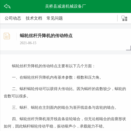
吴桥县减速机械设备厂
公司动态
技术文档
常见问题
蜗轮丝杆升降机的传动特点
2021-06-15
蜗轮丝杆升降机的传动特点主要有以下几个方面：
一、在蜗轮丝杆升降机内有基本参数：模数和压力角。
二、蜗杆蜗轮传动可以获得大传动比。因为蜗杆的齿数较少，蜗轮的
齿数可以很多。
三、蜗杆、蜗轮在主剖面内的啮合为渐开线齿条与齿轮的啮合。
四、蜗轮丝杆升降机渐开线齿条齿轮啮合，但无论相啮合的齿廓形状
如何，因此蜗杆蜗轮传动平稳，振动噪声小，承载能力不错。