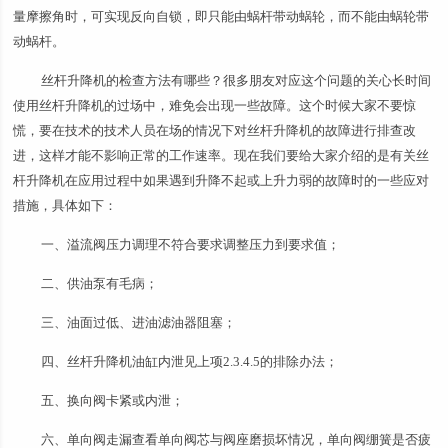
量摩擦角时，可实现反向自锁，即只能由蜗杆带动蜗轮，而不能由蜗轮带
动蜗杆。
丝杆升降机的检查方法有哪些？很多朋友对应这个问题的关心长时间
使用丝杆升降机的过场中，难免会出现一些故障。这个时候大家不要惊
慌，要在技术的技术人员在场的情况下对丝杆升降机的故障进行排查改
进，这样才能不影响正常的工作速率。现在我们要给大家介绍的是有关丝
杆升降机在应用过程中如果遇到升降不起或上升力弱的故障时的一些应对
措施，具体如下：
一、溢流阀压力调理不符合要求调整压力到要求值；
二、供油泵有毛病；
三、油面过低、进油滤油器阻塞；
四、丝杆升降机油缸内泄见上项2.3.4.5的排除办法；
五、换向阀卡紧或内泄；
六、单向阀走漏查看单向阀芯与阀座磨损坏情况，单向阀绷簧是否疲