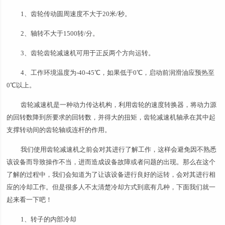
1、齿轮传动圆周速度不大于20米/秒。
2、轴转不大于1500转/分。
3、齿轮齿轮减速机可用于正反两个方向运转。
4、工作环境温度为-40-45℃，如果低于0℃，启动前润滑油应预热至
0℃以上。
齿轮减速机是一种动力传达机构，利用齿轮的速度转换器，将动力源
的回转数降到所要求的回转数，并得大的扭矩，齿轮减速机轴承在其中起
支撑转动间的齿轮轴或连杆的作用。
我们使用齿轮减速机之前会对其进行了解工作，这样会避免因不熟悉
该设备而导致操作不当，进而造成设备故障或者问题的出现。那么在这个
了解的过程中，我们会知道为了让该设备进行良好的运转，会对其进行相
应的冷却工作。但是很多人不太清楚冷却方式到底有几种，下面我们就一
起来看一下吧！
1、转子的内部冷却