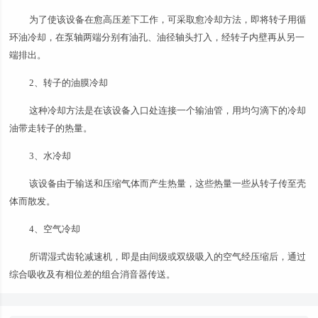
为了使该设备在愈高压差下工作，可采取愈冷却方法，即将转子用循
环油冷却，在泵轴两端分别有油孔、油径轴头打入，经转子内壁再从另一
端排出。
2、转子的油膜冷却
这种冷却方法是在该设备入口处连接一个输油管，用均匀滴下的冷却
油带走转子的热量。
3、水冷却
该设备由于输送和压缩气体而产生热量，这些热量一些从转子传至壳
体而散发。
4、空气冷却
所谓湿式齿轮减速机，即是由间级或双级吸入的空气经压缩后，通过
综合吸收及有相位差的组合消音器传送。