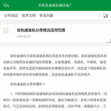
吴桥县减速机械设备厂
公司动态
技术文档
常见问题
齿轮减速机分类情况适用范围
2024-04-22
齿轮减速机与齿轮减速机相比就是具有自锁功能。齿轮减速机因具有
自锁止功能而在机械区域应用普遍，比如卷扬机，包装机、印刷机、输送
设备等等。然而也是因为蜗轮蜗杆的摩擦传动方式，也造成了蜗轮蜗杆的
传动速率相对齿轮传动要低很多，这是齿轮减速机不足的地方。
齿轮减速机分类有哪些？
1、S系列蜗轮蜗杆减速电机斜齿轮蜗轮减速机采用电机直联形式，结
构为一层斜齿轮加一层蜗轮蜗杆传动。输出为轴装式，具有六种基本安装
形式。可正反转的运转，斜齿轮采用硬齿面，运转平稳，承载能力大，工