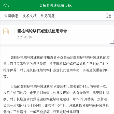
吴桥县减速机械设备厂
公司动态
技术文档
常见问题
圆柱蜗轮蜗杆减速机使用寿命
2024-05-26
圆柱蜗轮蜗杆减速机的使用寿命不仅关系到圆柱蜗轮蜗杆减速机的质
量，而且关系到它的日常使用。注意圆柱蜗轮蜗杆减速机在平时使用时的
维修保养，对于延长圆柱蜗轮蜗杆减速机的使用寿命，有着至关重要的环
节。
当新的圆柱蜗轮蜗杆减速机初次使用时，需要在7-14天内替换一次。
今后在使用过程中也要定期检查，如果发现油中含有杂物等，需要随时替
换。对于长期运转的涡轮圆柱蜗轮蜗杆减速机，每2-3个月替换一次新油，
如果一周期运行少于8小时，则替换4-6个月。汽轮机圆柱蜗轮蜗杆减速机
无油，正常运行，一般不会损坏，只要定期维修即可。