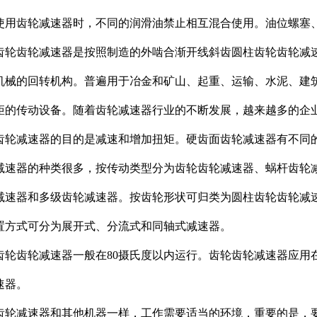
使用齿轮减速器时，不同的润滑油禁止相互混合使用。油位螺塞
齿轮齿轮减速器是按照制造的外啮合渐开线斜齿圆柱齿轮齿轮减
机械的回转机构。普遍用于冶金和矿山、起重、运输、水泥、建
矩的传动设备。随着齿轮减速器行业的不断发展，越来越多的企
齿轮减速器的目的是减速和增加扭矩。硬齿面齿轮减速器有不同
减速器的种类很多，按传动类型分为齿轮齿轮减速器、蜗杆齿轮
减速器和多级齿轮减速器。按齿轮形状可归类为圆柱齿轮齿轮减
置方式可分为展开式、分流式和同轴式减速器。
齿轮齿轮减速器一般在80摄氏度以内运行。齿轮齿轮减速器应用
速器。
齿轮减速器和其他机器一样，工作需要适当的环境，重要的是，