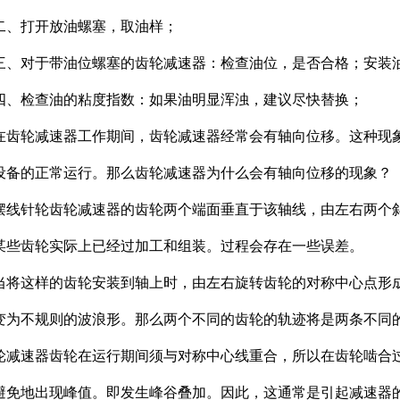
二、打开放油螺塞，取油样；
三、对于带油位螺塞的齿轮减速器：检查油位，是否合格；安装
四、检查油的粘度指数：如果油明显浑浊，建议尽快替换；
在齿轮减速器工作期间，齿轮减速器经常会有轴向位移。这种现
设备的正常运行。那么齿轮减速器为什么会有轴向位移的现象？
摆线针轮齿轮减速器的齿轮两个端面垂直于该轴线，由左右两个
某些齿轮实际上已经过加工和组装。过程会存在一些误差。
当将这样的齿轮安装到轴上时，由左右旋转齿轮的对称中心点形
变为不规则的波浪形。那么两个不同的齿轮的轨迹将是两条不同
轮减速器齿轮在运行期间须与对称中心线重合，所以在齿轮啮合
避免地出现峰值。即发生峰谷叠加。因此，这通常是引起减速器