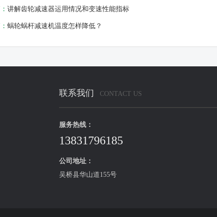
篇：
讲解齿轮减速器运用情况和变速性能指标
篇：
蜗轮蜗杆减速机温度怎样降低？
联系我们
CONTACT US
服务热线：
13831796185
公司地址：
吴桥县华山道155号