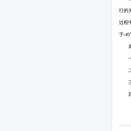
行的
过程
于-