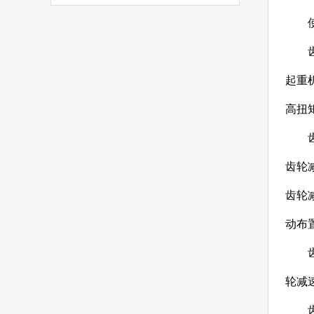
起重
高扭
齿轮
齿轮
动布
轮减