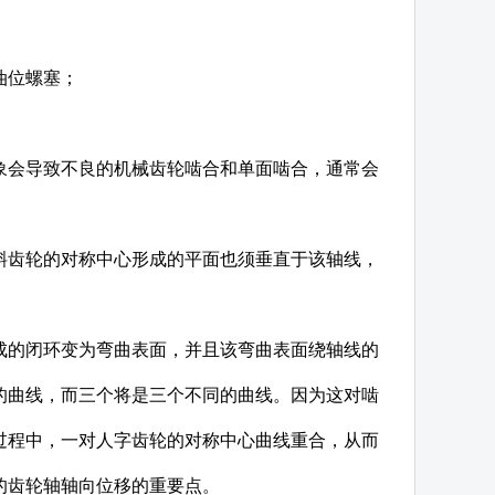
油位螺塞；
象会导致不良的机械齿轮啮合和单面啮合，通常会
斜齿轮的对称中心形成的平面也须垂直于该轴线，
成的闭环变为弯曲表面，并且该弯曲表面绕轴线的
的曲线，而三个将是三个不同的曲线。因为这对啮
过程中，一对人字齿轮的对称中心曲线重合，从而
的齿轮轴轴向位移的重要点。