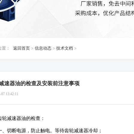
位置：
返回首页
>
信息动态
>
技术文档
>
减速器油的检查及安装前注意事项
-07 13:42:11
齿轮减速器油的检查：
一、切断电源，防止触电。等待齿轮减速器冷却；