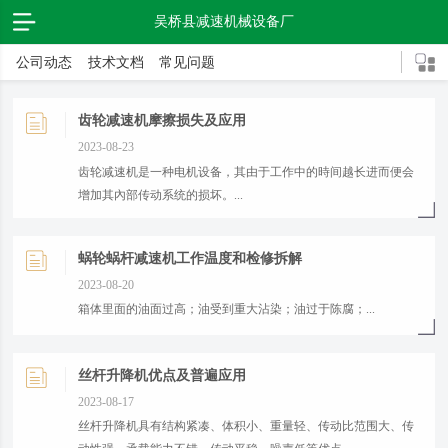
吴桥县减速机械设备厂
公司动态
技术文档
常见问题
齿轮减速机摩擦损失及应用
2023-08-23
齿轮减速机是一种电机设备，其由于工作中的時间越长进而便会
增加其內部传动系统的损坏。...
蜗轮蜗杆减速机工作温度和检修拆解
2023-08-20
箱体里面的油面过高；油受到重大沾染；油过于陈腐；...
丝杆升降机优点及普遍应用
2023-08-17
丝杆升降机具有结构紧凑、体积小、重量轻、传动比范围大、传