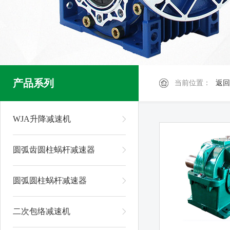
产品系列
当前位置：
返回
WJA升降减速机
圆弧齿圆柱蜗杆减速器
圆弧圆柱蜗杆减速器
二次包络减速机