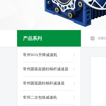
产品系列
当前
常州WJA升降减速机
常州圆弧齿圆柱蜗杆减速器
常州圆弧圆柱蜗杆减速器
常州二次包络减速机