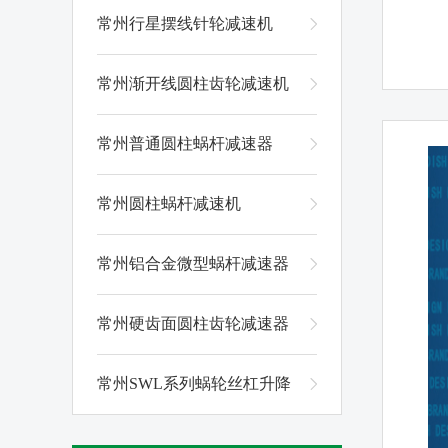
常州行星摆线针轮减速机
常州渐开线圆柱齿轮减速机
常州普通圆柱蜗杆减速器
常州圆柱蜗杆减速机
常州铝合金微型蜗杆减速器
常州硬齿面圆柱齿轮减速器
常州SWL系列蜗轮丝杠升降
机