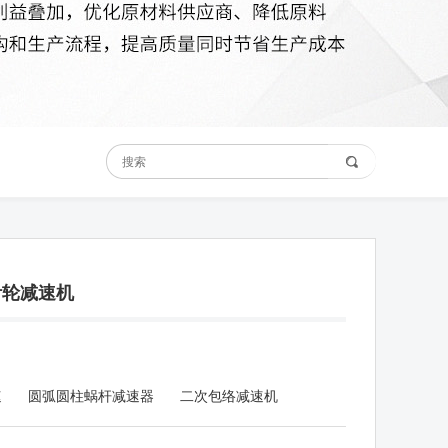
针轮减速机
速
圆弧圆柱蜗杆减速器
二次包络减速机