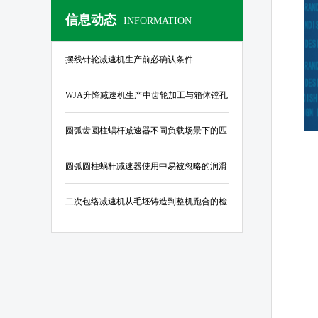
信息动态
INFORMATION
摆线针轮减速机生产前必确认条件
WJA升降减速机生产中齿轮加工与箱体镗孔
的公差控制标准
圆弧齿圆柱蜗杆减速器不同负载场景下的匹
配指南
圆弧圆柱蜗杆减速器使用中易被忽略的润滑
与密封结构优化要点
二次包络减速机从毛坯铸造到整机跑合的检
验规范