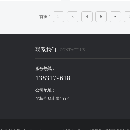
首页
1
2
3
4
5
6
联系我们
CONTACT US
服务热线：
13831796185
公司地址：
吴桥县华山道155号