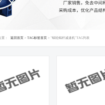
位置：
返回首页
>
TAG标签首页
> "蜗轮蜗杆减速机"TAG列表