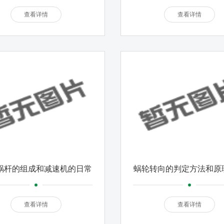
查看详情
查看详情
蜗杆的组成和减速机的日常
蜗轮转向的判定方法和原
保养
查看详情
查看详情