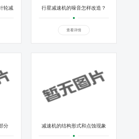
针轮减
行星减速机的噪音怎样改造？
查看详情
部分
减速机的结构形式和点蚀现象