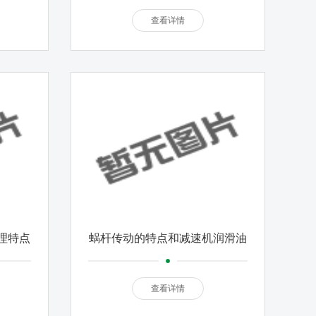
查看详情
理特点
蜗杆传动的特点和减速机润滑油
的讲解
查看详情