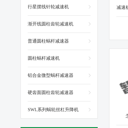
行星摆线针轮减速机
减速
渐开线圆柱齿轮减速机
普通圆柱蜗杆减速器
圆柱蜗杆减速机
铝合金微型蜗杆减速器
硬齿面圆柱齿轮减速器
SWL系列蜗轮丝杠升降机