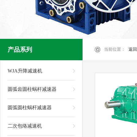
产品系列
当前位置：
返回
WJA升降减速机
圆弧齿圆柱蜗杆减速器
圆弧圆柱蜗杆减速器
二次包络减速机