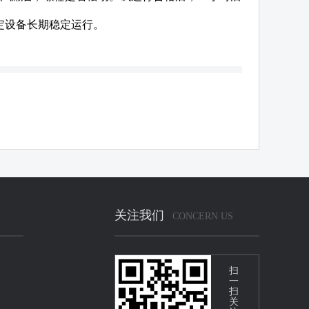
定设备长期稳定运行。
关注我们
CONCERN US
扫
一
扫
关