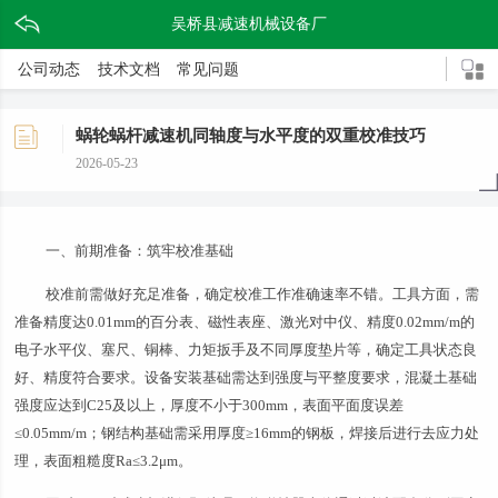
吴桥县减速机械设备厂
公司动态
技术文档
常见问题
蜗轮蜗杆减速机同轴度与水平度的双重校准技巧
2026-05-23
一、前期准备：筑牢校准基础
校准前需做好充足准备，确定校准工作准确速率不错。工具方面，需
准备精度达0.01mm的百分表、磁性表座、激光对中仪、精度0.02mm/m的
电子水平仪、塞尺、铜棒、力矩扳手及不同厚度垫片等，确定工具状态良
好、精度符合要求。设备安装基础需达到强度与平整度要求，混凝土基础
强度应达到C25及以上，厚度不小于300mm，表面平面度误差
≤0.05mm/m；钢结构基础需采用厚度≥16mm的钢板，焊接后进行去应力处
理，表面粗糙度Ra≤3.2μm。