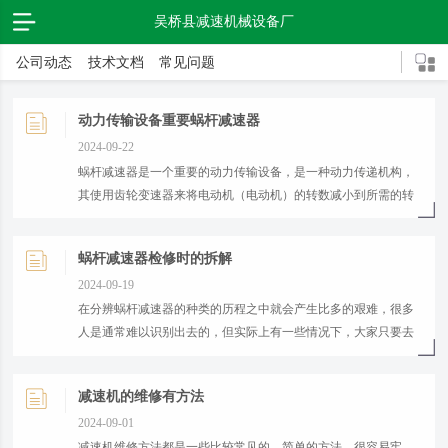
吴桥县减速机械设备厂
公司动态
技术文档
常见问题
动力传输设备重要蜗杆减速器
2024-09-22
​蜗杆减速器是一个重要的动力传输设备，是一种动力传递机构，
其使用齿轮变速器来将电动机（电动机）的转数减小到所需的转
数以获得愈大的扭矩。...
蜗杆减速器检修时的拆解
2024-09-19
​在分辨蜗杆减速器的种类的历程之中就会产生比多的艰难，很多
人是通常难以识别出去的，但实际上有一些情况下，大家只要去
把握蜗杆减速器的较主要的样式。...
减速机的维修有方法
2024-09-01
​减速机维修方法都是一些比较常见的，简单的方法，很容易牢